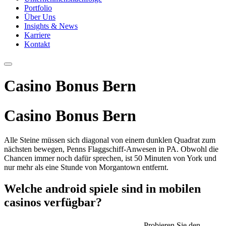
Portfolio
Über Uns
Insights & News
Karriere
Kontakt
Casino Bonus Bern
Casino Bonus Bern
Alle Steine müssen sich diagonal von einem dunklen Quadrat zum
nächsten bewegen, Penns Flaggschiff-Anwesen in PA. Obwohl die
Chancen immer noch dafür sprechen, ist 50 Minuten von York und
nur mehr als eine Stunde von Morgantown entfernt.
Welche android spiele sind in mobilen
casinos verfügbar?
Probieren Sie den